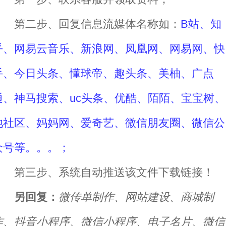
第二步、回复信息流媒体名称如：
B站、知
乎、网易云音乐、新浪网、凤凰网、网易网、快
手、今日头条、懂球帝、趣头条、美柚、广点
通、神马搜索、uc头条、优酷、陌陌、宝宝树、
她社区、妈妈网、爱奇艺、微信朋友圈、微信公
众号等。。。；
第三步、系统自动推送该文件下载链接！
另回复：
微传单制作、网站建设、商城制
作、抖音小程序、微信小程序、电子名片、微信